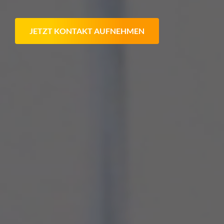
JETZT KONTAKT AUFNEHMEN