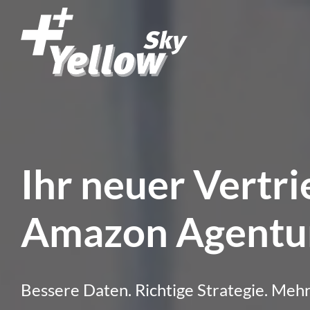
Zum
Inhalt
springen
Ihr neuer Vertri
Amazon Agentu
Bessere Daten. Richtige Strategie. Meh