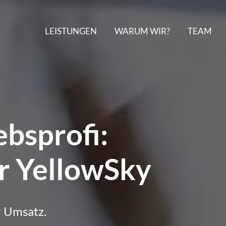
LEISTUNGEN
WARUM WIR?
TEAM
ebsprofi:
r YellowSky
r Umsatz.