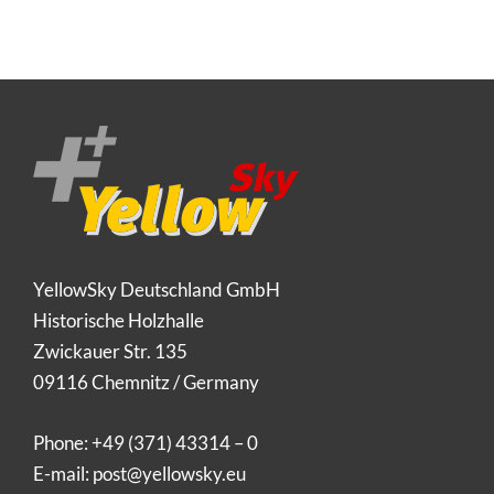
YellowSky Deutschland GmbH
Historische Holzhalle
Zwickauer Str. 135
09116 Chemnitz / Germany
Phone:
+49 (371) 43314 – 0
E-mail:
post@yellowsky.eu