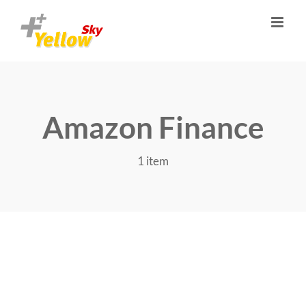
Skip
to
content
Amazon Finance
1 item