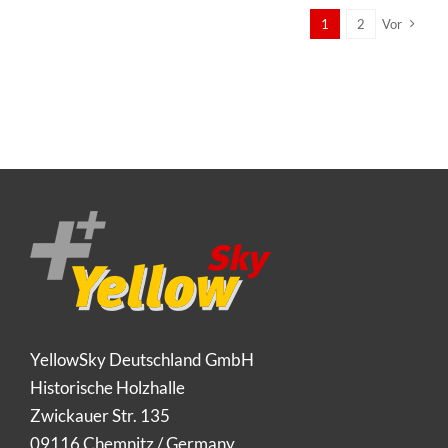
1
2
Vor
YellowSky Deutschland GmbH
Historische Holzhalle
Zwickauer Str. 135
09116 Chemnitz / Germany