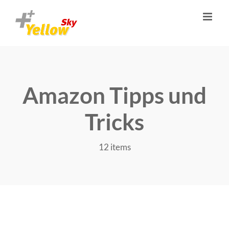
Zum
Inhalt
springen
Amazon Tipps und
Tricks
12 items