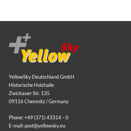
YellowSky Deutschland GmbH
Historische Holzhalle
Zwickauer Str. 135
09116 Chemnitz / Germany
Phone:
+49 (371) 43314 – 0
E-mail:
post@yellowsky.eu