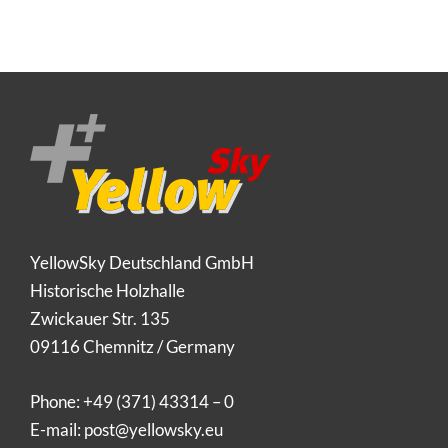
YellowSky Deutschland GmbH
Historische Holzhalle
Zwickauer Str. 135
09116 Chemnitz / Germany
Phone:
+49 (371) 43314 – 0
E-mail:
post@yellowsky.eu