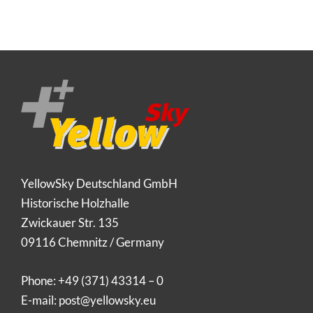
YellowSky Deutschland GmbH
Historische Holzhalle
Zwickauer Str. 135
09116 Chemnitz / Germany
Phone:
+49 (371) 43314 – 0
E-mail:
post@yellowsky.eu