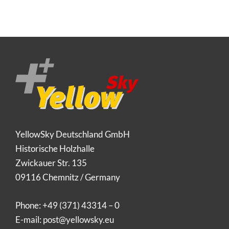
YellowSky Deutschland GmbH
Historische Holzhalle
Zwickauer Str. 135
09116 Chemnitz / Germany
Phone:
+49 (371) 43314 – 0
E-mail:
post@yellowsky.eu