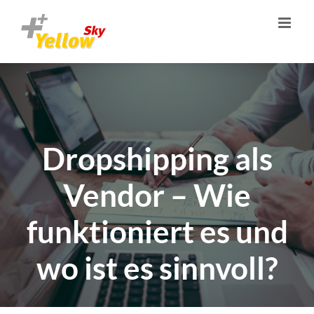
Zum
Inhalt
springen
Dropshipping als
Vendor – Wie
funktioniert es und
wo ist es sinnvoll?