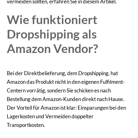
vermeiden sollten, erfahren Sie in diesem Artikel.
Wie funktioniert
Dropshipping als
Amazon Vendor?
Bei der Direktbelieferung, dem Dropshipping, hat
Amazon das Produkt nicht in den eigenen Fulfilment-
Centern vorrätig, sondern Sie schicken es nach
Bestellung dem Amazon-Kunden direkt nach Hause.
Der Vorteil für Amazon ist klar: Einsparungen bei den
Lagerkosten und Vermeiden doppelter
Transportkosten.