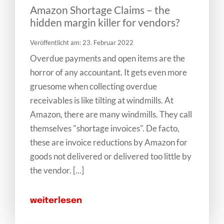
Amazon Shortage Claims – the
hidden margin killer for vendors?
Veröffentlicht am: 23. Februar 2022
Overdue payments and open items are the
horror of any accountant. It gets even more
gruesome when collecting overdue
receivables is like tilting at windmills. At
Amazon, there are many windmills. They call
themselves "shortage invoices". De facto,
these are invoice reductions by Amazon for
goods not delivered or delivered too little by
the vendor. [...]
weiterlesen