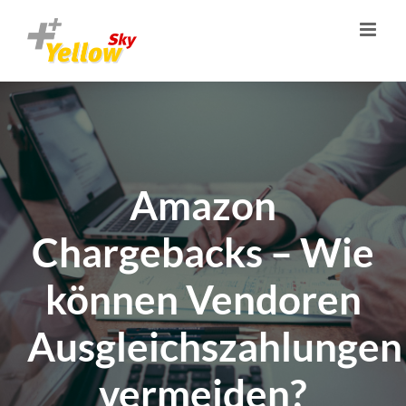
Zum
Inhalt
springen
Amazon
Chargebacks – Wie
können Vendoren
Ausgleichszahlungen
vermeiden?