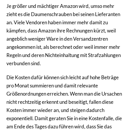
Je größer und mächtiger Amazon wird, umso mehr
zieht es die Daumenschrauben bei seinen Lieferanten
an. Viele Vendoren haben immer mehr damit zu
kämpfen, dass Amazon ihre Rechnungen kürzt, weil
angeblich weniger Ware in den Versandzentren
angekommen ist, als berechnet oder weil immer mehr
Regeln und deren Nichteinhaltung mit Strafzahlungen
verbunden sind.
Die Kosten dafür können sich leicht auf hohe Beträge
pro Monat summieren und damit relevante
Größenordnungen erreichen. Wenn man die Ursachen
nicht rechtzeitig erkennt und beseitigt, fallen diese
Kosten immer wieder an, und steigen dadurch
exponentiell. Damit geraten Sie in eine Kostenfalle, die
am Ende des Tages dazu führen wird, dass Sie das