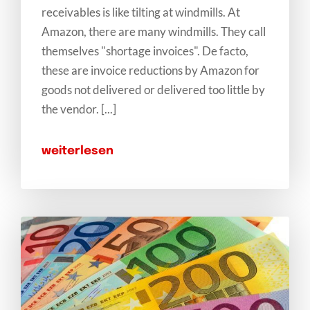
receivables is like tilting at windmills. At
Amazon, there are many windmills. They call
themselves "shortage invoices". De facto,
these are invoice reductions by Amazon for
goods not delivered or delivered too little by
the vendor. [...]
weiterlesen