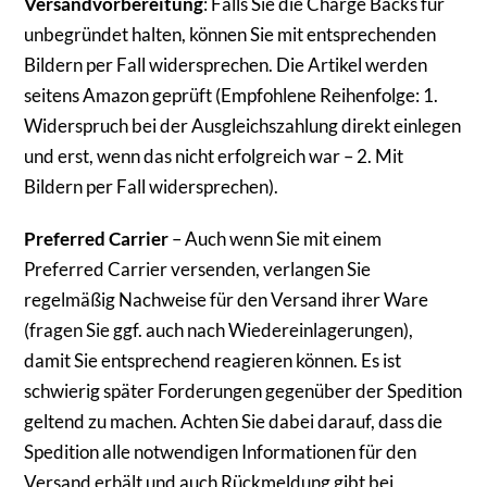
Versandvorbereitung
: Falls Sie die Charge Backs für
unbegründet halten, können Sie mit entsprechenden
Bildern per Fall widersprechen. Die Artikel werden
seitens Amazon geprüft (Empfohlene Reihenfolge: 1.
Widerspruch bei der Ausgleichszahlung direkt einlegen
und erst, wenn das nicht erfolgreich war – 2. Mit
Bildern per Fall widersprechen).
Preferred Carrier
– Auch wenn Sie mit einem
Preferred Carrier versenden, verlangen Sie
regelmäßig Nachweise für den Versand ihrer Ware
(fragen Sie ggf. auch nach Wiedereinlagerungen),
damit Sie entsprechend reagieren können. Es ist
schwierig später Forderungen gegenüber der Spedition
geltend zu machen. Achten Sie dabei darauf, dass die
Spedition alle notwendigen Informationen für den
Versand erhält und auch Rückmeldung gibt bei