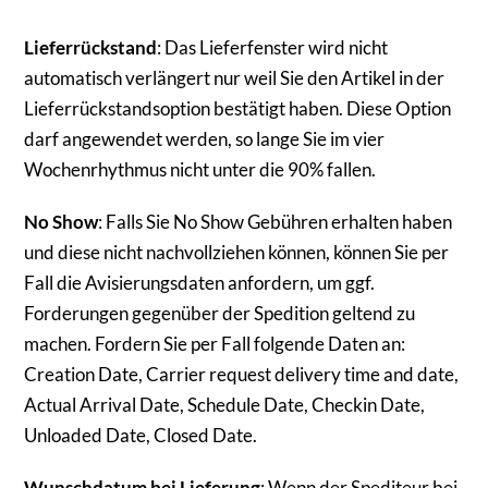
Lieferrückstand
: Das Lieferfenster wird nicht
automatisch verlängert nur weil Sie den Artikel in der
Lieferrückstandsoption bestätigt haben. Diese Option
darf angewendet werden, so lange Sie im vier
Wochenrhythmus nicht unter die 90% fallen.
No Show
: Falls Sie No Show Gebühren erhalten haben
und diese nicht nachvollziehen können, können Sie per
Fall die Avisierungsdaten anfordern, um ggf.
Forderungen gegenüber der Spedition geltend zu
machen. Fordern Sie per Fall folgende Daten an:
Creation Date, Carrier request delivery time and date,
Actual Arrival Date, Schedule Date, Checkin Date,
Unloaded Date, Closed Date.
Wunschdatum bei Lieferung
: Wenn der Spediteur bei