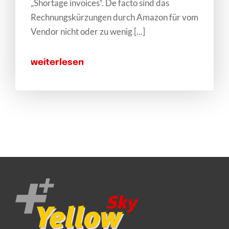
„Shortage invoices“. De facto sind das
Rechnungskürzungen durch Amazon für vom
Vendor nicht oder zu wenig [...]
weiterlesen