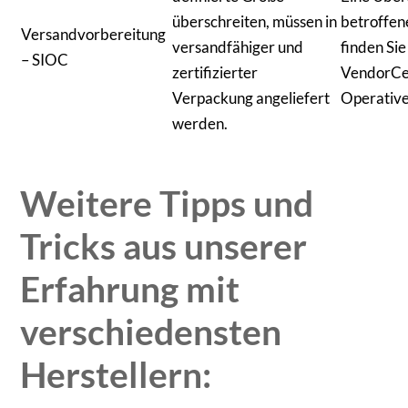
überschreiten, müssen in
betroffen
Versandvorbereitung
versandfähiger und
finden Sie
– SIOC
zertifizierter
VendorCen
Verpackung angeliefert
Operative
werden.
Weitere Tipps und
Tricks aus unserer
Erfahrung mit
verschiedensten
Herstellern: