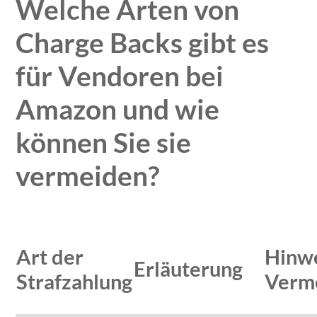
Welche Arten von
Charge Backs gibt es
für Vendoren bei
Amazon und wie
können Sie sie
vermeiden?
Art der
Hinwe
Erläuterung
Strafzahlung
Verm