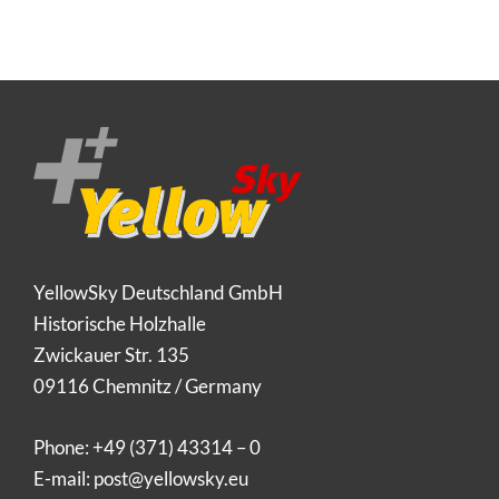
YellowSky Deutschland GmbH
Historische Holzhalle
Zwickauer Str. 135
09116 Chemnitz / Germany
Phone:
+49 (371) 43314 – 0
E-mail:
post@yellowsky.eu