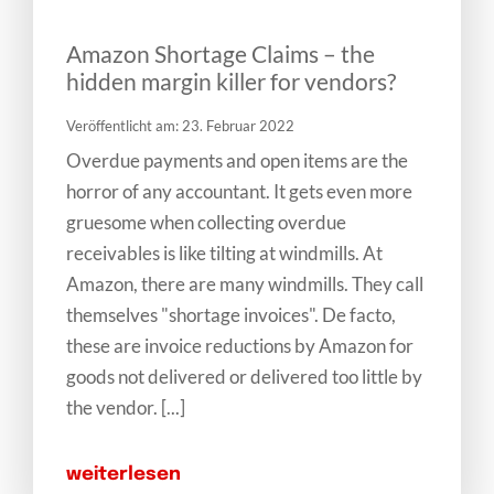
Amazon Shortage Claims – the
hidden margin killer for vendors?
Veröffentlicht am: 23. Februar 2022
Overdue payments and open items are the
horror of any accountant. It gets even more
gruesome when collecting overdue
receivables is like tilting at windmills. At
Amazon, there are many windmills. They call
themselves "shortage invoices". De facto,
these are invoice reductions by Amazon for
goods not delivered or delivered too little by
the vendor. [...]
weiterlesen