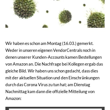
Wir haben es schon am Montag (16.03.) gemerkt.
Weder in unseren eigenen VendorCentrals noch in
denen unserer Kunden-Accounts kamen Bestellungen
von Amazon an. Die Nachfrage bei Kollegen ergab das
gleiche Bild. Wir haben uns schon gedacht, dass dies
mit der aktuellen Situation und den Einschränkungen
durch das Corona Virus zu tun hat; am Dienstag
Nachmittag kam dann die offizielle Mitteilung von
Amazon: