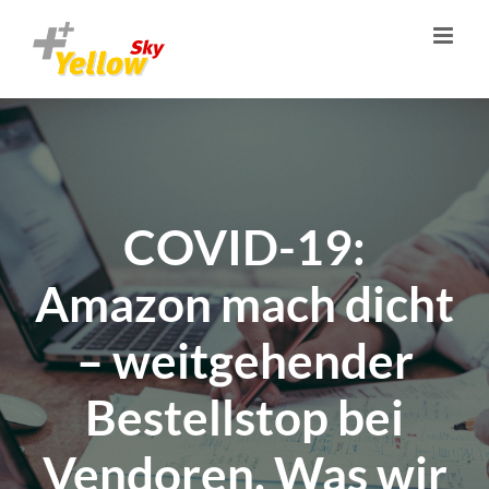
Zum
Inhalt
springen
COVID-19:
Amazon mach dicht
– weitgehender
Bestellstop bei
Vendoren. Was wir